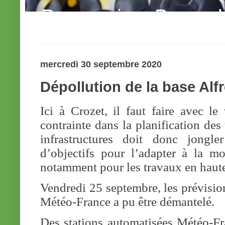
Possession. Bonne le
mercredi 30 septembre 2020
Dépollution de la base Alf
Ici à Crozet, il faut faire avec le
contrainte dans la planification
des 
infrastructures doit donc jongle
d’objectifs pour l’adapter à la mo
notamment pour les travaux en haute
Vendredi 25 septembre, les prévisio
Météo-France a pu être démantelé.
Des stations automatisées Météo-Fra