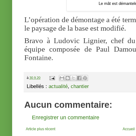
Le mât est démantelé ©Lud
L’opération de démontage a été term
le paysage de la base est modifié.
Bravo à Ludovic Lignier, chef du s
équipe composée de Paul Damour
Fontaine.
à
30.9.20
Libellés :
actualité
,
chantier
Aucun commentaire:
Enregistrer un commentaire
Article plus récent
Accueil