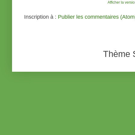
Afficher la versi
Inscription à :
Publier les commentaires (Atom
Thème S