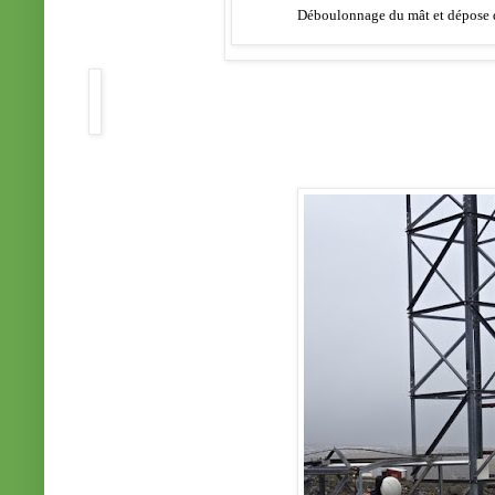
Déboulonnage du mât et dépose du 