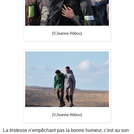
(©Jeanne Abbou)
(©Jeanne Abbou)
La tristesse n'empêchant pas la bonne humeur, c'est au son