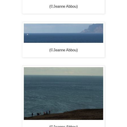
(©Jeanne Abbou)
(©Jeanne Abbou)