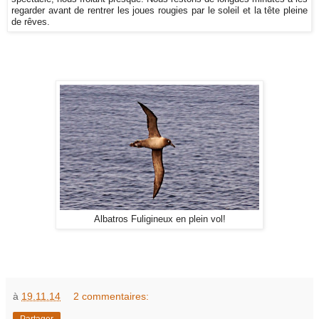
regarder avant de rentrer les joues rougies par le soleil et la tête pleine
de rêves.
Albatros Fuligineux en plein vol!
à
19.11.14
2 commentaires:
Partager