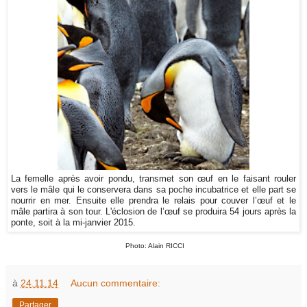
La femelle après avoir pondu, transmet son œuf en le faisant rouler
vers le mâle qui le conservera dans sa poche incubatrice et elle part se
nourrir en mer. Ensuite elle prendra le relais pour couver l’œuf et le
mâle partira à son tour. L'éclosion de l’œuf se produira 54 jours après la
ponte, soit à la mi-janvier 2015.
Photo: Alain RICCI
à
24.11.14
Aucun commentaire:
Partager