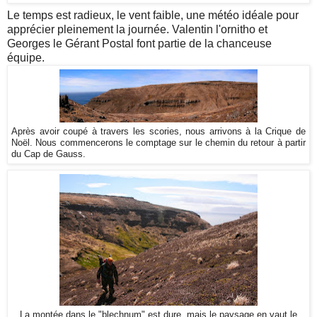
Le temps est radieux, le vent faible, une météo idéale pour
apprécier pleinement la journée. Valentin l'ornitho et
Georges le Gérant Postal font partie de la chanceuse
équipe.
Après avoir coupé à travers les scories, nous arrivons à la Crique de
Noël. Nous commencerons le comptage sur le chemin du retour à partir
du Cap de Gauss.
La montée dans le "blechnum" est dure, mais le paysage en vaut le