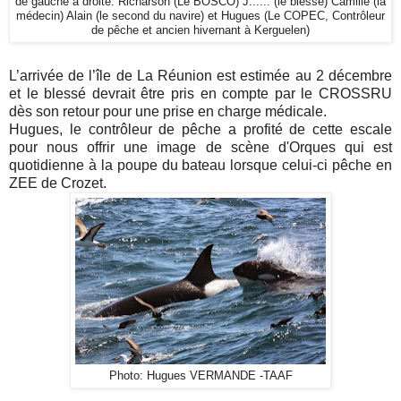
de gauche à droite: Richarson (Le BOSCO) J...... (le blessé) Camille (la
médecin) Alain (le second du navire) et Hugues (Le COPEC, Contrôleur
de pêche et ancien hivernant à Kerguelen)
L’arrivée de l’île de La Réunion est estimée au 2 décembre
et le blessé devrait être pris en compte par le CROSSRU
dès son retour pour une prise en charge médicale.
Hugues, le contrôleur de pêche a profité de cette escale
pour nous offrir une image de scène d'Orques qui est
quotidienne à la poupe du bateau lorsque celui-ci pêche en
ZEE de Crozet.
Photo: Hugues VERMANDE -TAAF