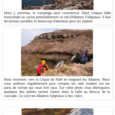
Nous y sommes, le comptage peut commencer. Dans chaque faille
horizontale se cache potentiellement un nid d'Albatros Fuligineux. Il faut
de bonnes jumelles et beaucoup d'attention pour les repérer.
Nous revenons vers la Crique de Noël en longeant les falaises. Nous
nous arrêtons régulièrement pour compter les nids visibles sur les
pans de roches qui nous font face. Sur cette photo nous distinguons
quelques des petites taches claires dans la faille au dessus de la
cascade. Ce sont les Albatros fuligineux à dos clairs.