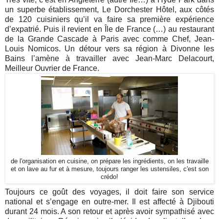
un superbe établissement, Le Dorchester Hôtel, aux côtés
de 120 cuisiniers qu’il va faire sa première expérience
d’expatrié. Puis il revient en Île de France (…) au restaurant
de la Grande Cascade à Paris avec comme Chef, Jean-
Louis Nomicos. Un détour vers sa région à Divonne les
Bains l’amène à travailler avec Jean-Marc Delacourt,
Meilleur Ouvrier de France.
de l'organisation en cuisine, on prépare les ingrédients, on les travaille
et on lave au fur et à mesure, toujours ranger les ustensiles, c'est son
crédo!
Toujours ce goût des voyages, il doit faire son service
national et s’engage en outre-mer. Il est affecté à Djibouti
durant 24 mois. A son retour et après avoir sympathisé avec