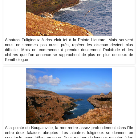
Albatros Fuligineux à dos clair ici à la Pointe Lieutard. Mais souvent
nous ne sommes pas aussi près, repérer les oiseaux devient plus
difficile. Mais on commence à prendre doucement l'habitude et les
chiffres que l'on annonce se rapprochent de plus en plus de ceux de
l'ornithologue.
A la pointe du Bougainville, la mer rentre assez profondément dans l'île
entre deux falaises abruptes. Les albatros fuligineux se donnent en
spectacle, nous frôlant presque. Nous restons de longues minutes à les