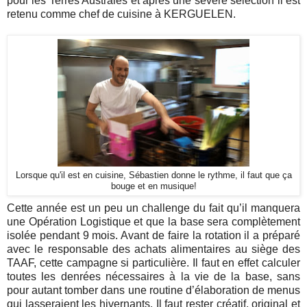
pour les Terres Australes et après une sévère sélection il est
retenu comme chef de cuisine à KERGUELEN.
Lorsque qu'il est en cuisine, Sébastien donne le rythme, il faut que ça
bouge et en musique!
Cette année est un peu un challenge du fait qu’il manquera
une Opération Logistique et que la base sera complètement
isolée pendant 9 mois. Avant de faire la rotation il a préparé
avec le responsable des achats alimentaires au siège des
TAAF, cette campagne si particulière. Il faut en effet calculer
toutes les denrées nécessaires à la vie de la base, sans
pour autant tomber dans une routine d’élaboration de menus
qui lasseraient les hivernants. Il faut rester créatif, original et