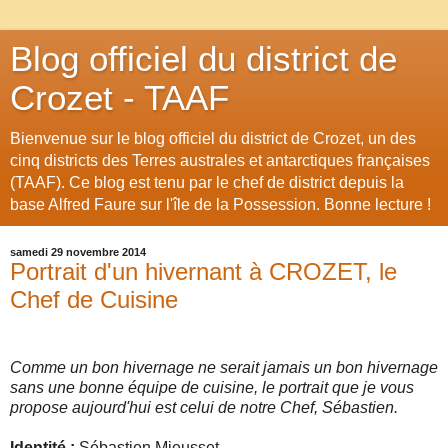
Blog officiel du district de
Crozet - TAAF
Bienvenue sur le blog officiel du district de Crozet, un des
cinq districts des Terres australes et antarctiques françaises
(TAAF). Ce blog est tenu par le chef de district depuis la
base Alfred Faure sur l'île de la Possession. Bonne lecture !
samedi 29 novembre 2014
Portrait d'un hivernant à CROZET, le
Chef de Cuisine
Comme un bon hivernage ne serait jamais un bon hivernage
sans une bonne équipe de cuisine, le portrait que je vous
propose aujourd'hui est celui de notre Chef, Sébastien.
Identité :
Sébastien Mieusset